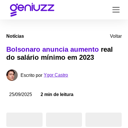
Notícias
Voltar
Bolsonaro anuncia aumento
real
do salário mínimo em 2023
Ygor Castro
Escrito por
25/09/2025
2 min de leitura