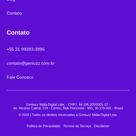
Contato
Contato
+55 31 99283-3996
contato@geniuzz.com.br
Fale Conosco
Geniuzz Midia Digital Ltda. - CNPJ: 44.198.205/0001-07 -
Av. Álvares Cabral, 374 - Centro, Belo Horizonte - MG, 30.170-001 - Brasil
© 2026 | Todos os direitos reservados a Geniuzz Midia Digital Ltda.
Política de Privacidade
Termos de Serviço
Disclaimer