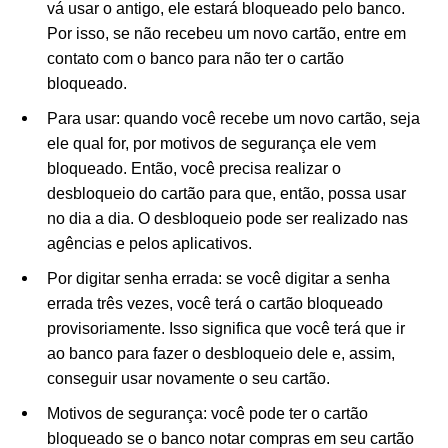
vá usar o antigo, ele estará bloqueado pelo banco.
Por isso, se não recebeu um novo cartão, entre em
contato com o banco para não ter o cartão
bloqueado.
Para usar: quando você recebe um novo cartão, seja
ele qual for, por motivos de segurança ele vem
bloqueado. Então, você precisa realizar o
desbloqueio do cartão para que, então, possa usar
no dia a dia. O desbloqueio pode ser realizado nas
agências e pelos aplicativos.
Por digitar senha errada: se você digitar a senha
errada três vezes, você terá o cartão bloqueado
provisoriamente. Isso significa que você terá que ir
ao banco para fazer o desbloqueio dele e, assim,
conseguir usar novamente o seu cartão.
Motivos de segurança: você pode ter o cartão
bloqueado se o banco notar compras em seu cartão