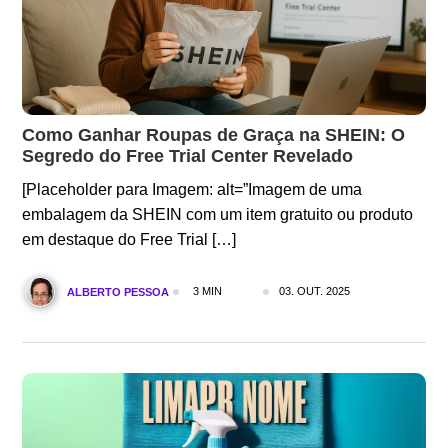
Como Ganhar Roupas de Graça na SHEIN: O
Segredo do Free Trial Center Revelado
[Placeholder para Imagem: alt=”Imagem de uma
embalagem da SHEIN com um item gratuito ou produto
em destaque do Free Trial […]
3 MIN
03. OUT. 2025
ALBERTO PESSOA