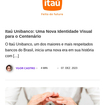
Itaú Unibanco: Uma Nova Identidade Visual
para o Centenário
O Itaú Unibanco, um dos maiores e mais respeitados
bancos do Brasil, inicia uma nova era em sua história
com […]
4 MIN
07. DEZ. 2023
YGOR CASTRO