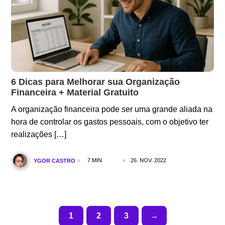
6 Dicas para Melhorar sua Organização
Financeira + Material Gratuito
A organização financeira pode ser uma grande aliada na
hora de controlar os gastos pessoais, com o objetivo ter
realizações […]
7 MIN
26. NOV. 2022
YGOR CASTRO
1
2
3
→