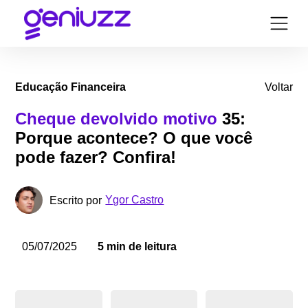
Educação Financeira
Voltar
Cheque devolvido motivo
35:
Porque acontece? O que você
pode fazer? Confira!
Ygor Castro
Escrito por
05/07/2025
5 min de leitura