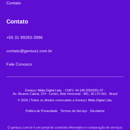
Contato
Contato
+55 31 99283-3996
contato@geniuzz.com.br
Fale Conosco
Geniuzz Midia Digital Ltda. - CNPJ: 44.198.205/0001-07 -
Av. Álvares Cabral, 374 - Centro, Belo Horizonte - MG, 30.170-001 - Brasil
© 2026 | Todos os direitos reservados a Geniuzz Midia Digital Ltda.
Política de Privacidade
Termos de Serviço
Disclaimer
O geniuzz.com.br é um portal de conteúdo informativo e comparação de serviços