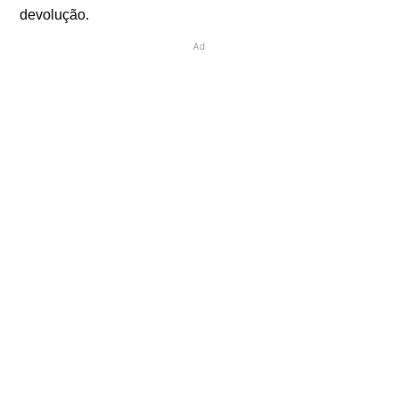
devolução.
Ad