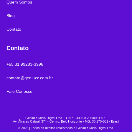
Quem Somos
Blog
Contato
Contato
+55 31 99283-3996
contato@geniuzz.com.br
Fale Conosco
Geniuzz Midia Digital Ltda. - CNPJ: 44.198.205/0001-07 -
Av. Álvares Cabral, 374 - Centro, Belo Horizonte - MG, 30.170-001 - Brasil
© 2026 | Todos os direitos reservados a Geniuzz Midia Digital Ltda.