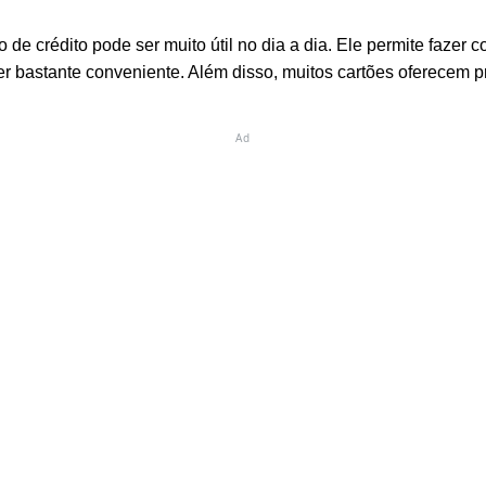
o de crédito pode ser muito útil no dia a dia. Ele permite faze
er bastante conveniente. Além disso, muitos cartões oferecem
Ad