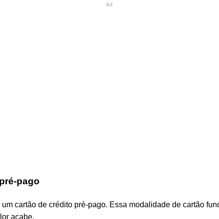
Ad
 pré-pago
r um cartão de crédito pré-pago. Essa modalidade de cartão fu
alor acabe.