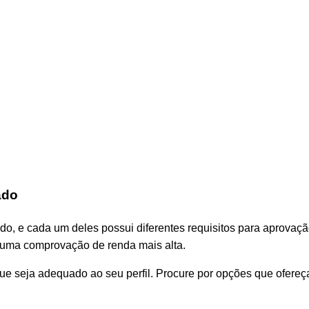
ado
cado, e cada um deles possui diferentes requisitos para aprova
 uma comprovação de renda mais alta.
que seja adequado ao seu perfil. Procure por opções que ofereç