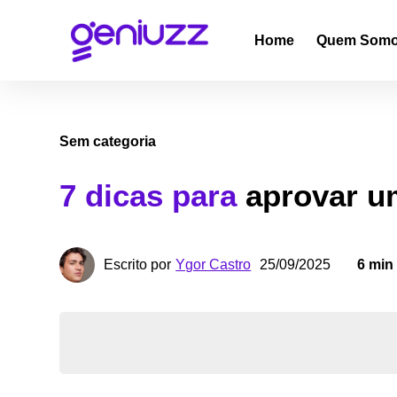
Home
Quem Som
Sem categoria
7 dicas para
aprovar um
Ygor Castro
Escrito por
25/09/2025
6 min 