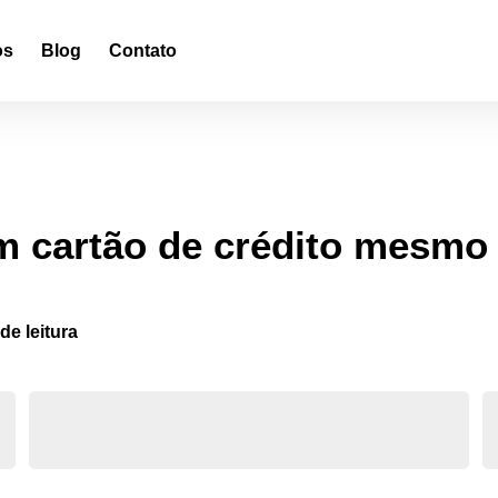
os
Blog
Contato
 cartão de crédito mesmo
de leitura