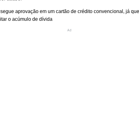
egue aprovação em um cartão de crédito convencional, já que 
itar o acúmulo de dívida
Ad