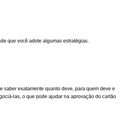
sde que você adote algumas estratégias.
tante saber exatamente quanto deve, para quem deve e
egociá-las, o que pode ajudar na aprovação do cartão