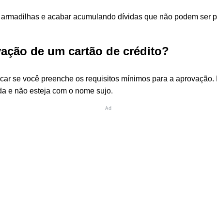
m armadilhas e acabar acumulando dívidas que não podem ser p
vação de um cartão de crédito?
rificar se você preenche os requisitos mínimos para a aprovaçã
a e não esteja com o nome sujo.
Ad