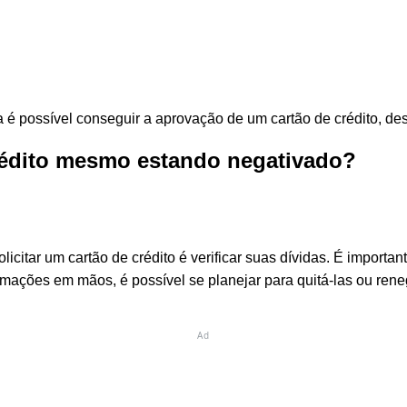
 é possível conseguir a aprovação de um cartão de crédito, de
rédito mesmo estando negativado?
licitar um cartão de crédito é verificar suas dívidas. É impor
rmações em mãos, é possível se planejar para quitá-las ou ren
Ad