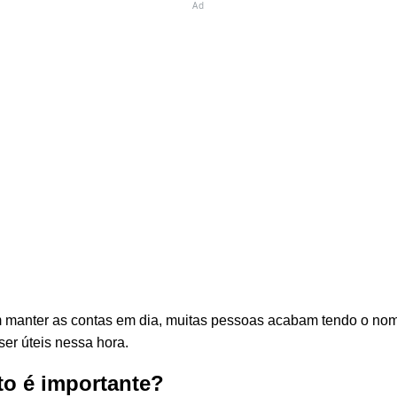
Ad
 manter as contas em dia, muitas pessoas acabam tendo o nome 
er úteis nessa hora.
to é importante?