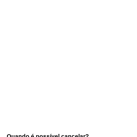
Quando é possível cancelar?