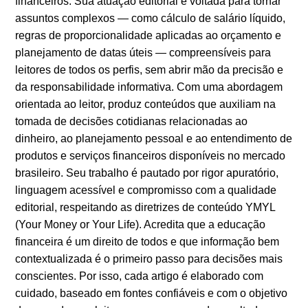
financeiros. Sua atuação editorial é voltada para tornar
assuntos complexos — como cálculo de salário líquido,
regras de proporcionalidade aplicadas ao orçamento e
planejamento de datas úteis — compreensíveis para
leitores de todos os perfis, sem abrir mão da precisão e
da responsabilidade informativa. Com uma abordagem
orientada ao leitor, produz conteúdos que auxiliam na
tomada de decisões cotidianas relacionadas ao
dinheiro, ao planejamento pessoal e ao entendimento de
produtos e serviços financeiros disponíveis no mercado
brasileiro. Seu trabalho é pautado por rigor apuratório,
linguagem acessível e compromisso com a qualidade
editorial, respeitando as diretrizes de conteúdo YMYL
(Your Money or Your Life). Acredita que a educação
financeira é um direito de todos e que informação bem
contextualizada é o primeiro passo para decisões mais
conscientes. Por isso, cada artigo é elaborado com
cuidado, baseado em fontes confiáveis e com o objetivo