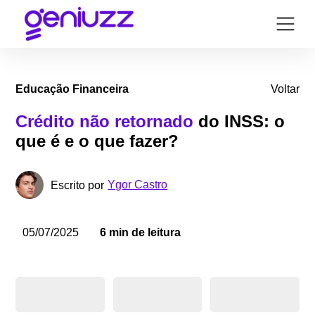
Educação Financeira
Voltar
Crédito não retornado
do INSS: o
que é e o que fazer?
Ygor Castro
Escrito por
05/07/2025
6 min de leitura