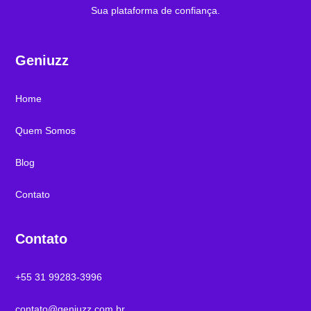
Sua plataforma de confiança.
Geniuzz
Home
Quem Somos
Blog
Contato
Contato
+55 31 99283-3996
contato@geniuzz.com.br