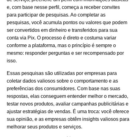
Dicas para aumentar pagamentos com
e, com base nesse perfil, começa a receber convites
pesquisas
para participar de pesquisas. Ao completar as
pesquisas, você acumula pontos ou valores que podem
Cuidados ao ganhar dinheiro respondendo
ser convertidos em dinheiro e transferidos para sua
pesquisas via Pix
conta via Pix. O processo é direto e costuma variar
conforme a plataforma, mas o princípio é sempre o
mesmo: responder perguntas e ser recompensado por
isso.
Essas pesquisas são utilizadas por empresas para
coletar dados valiosos sobre o comportamento e as
preferências dos consumidores. Com base nas suas
respostas, elas conseguem entender melhor o mercado,
testar novos produtos, avaliar campanhas publicitárias e
ajustar estratégias de vendas. É uma troca: você oferece
sua opinião, e as empresas obtêm insights valiosos para
melhorar seus produtos e serviços.