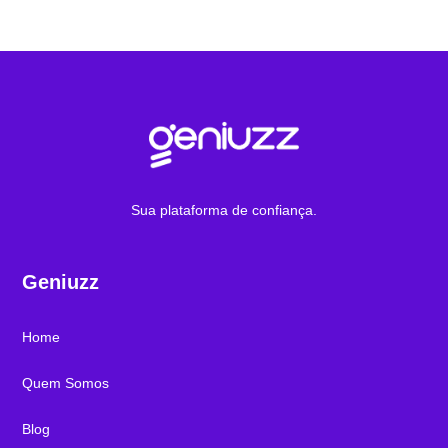
Sua plataforma de confiança.
Geniuzz
Home
Quem Somos
Blog