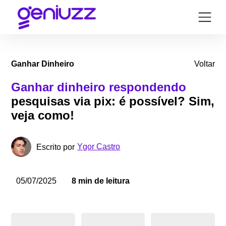
Ganhar Dinheiro
Voltar
Ganhar dinheiro respondendo
pesquisas via pix: é possível? Sim,
veja como!
Ygor Castro
Escrito por
05/07/2025
8 min de leitura