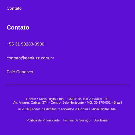
Contato
Contato
+55 31 99283-3996
contato@geniuzz.com.br
Fale Conosco
Geniuzz Midia Digital Ltda. - CNPJ: 44.198.205/0001-07 -
Av. Álvares Cabral, 374 - Centro, Belo Horizonte - MG, 30.170-001 - Brasil
© 2026 | Todos os direitos reservados a Geniuzz Midia Digital Ltda.
Política de Privacidade
Termos de Serviço
Disclaimer