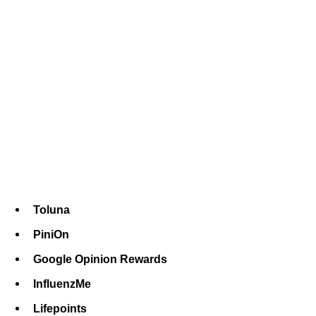
Toluna
PiniOn
Google Opinion Rewards
InfluenzMe
Lifepoints