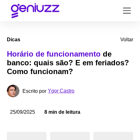
Dicas
Voltar
Horário de funcionamento
de
banco: quais são? E em feriados?
Como funcionam?
Ygor Castro
Escrito por
25/09/2025
8 min de leitura