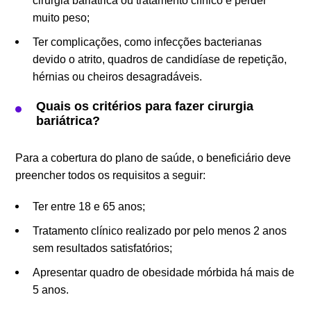
cirurgia bariátrica ou tratamento clínico e perder
muito peso;
Ter complicações, como infecções bacterianas
devido o atrito, quadros de candidíase de repetição,
hérnias ou cheiros desagradáveis.
Quais os critérios para fazer cirurgia
bariátrica?
Para a cobertura do plano de saúde, o beneficiário deve
preencher todos os requisitos a seguir:
Ter entre 18 e 65 anos;
Tratamento clínico realizado por pelo menos 2 anos
sem resultados satisfatórios;
Apresentar quadro de obesidade mórbida há mais de
5 anos.