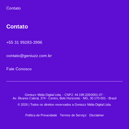
Contato
Contato
+55 31 99283-3996
contato@geniuzz.com.br
Fale Conosco
Geniuzz Midia Digital Ltda. - CNPJ: 44.198.205/0001-07 -
Av. Álvares Cabral, 374 - Centro, Belo Horizonte - MG, 30.170-001 - Brasil
© 2026 | Todos os direitos reservados a Geniuzz Midia Digital Ltda.
Política de Privacidade
Termos de Serviço
Disclaimer