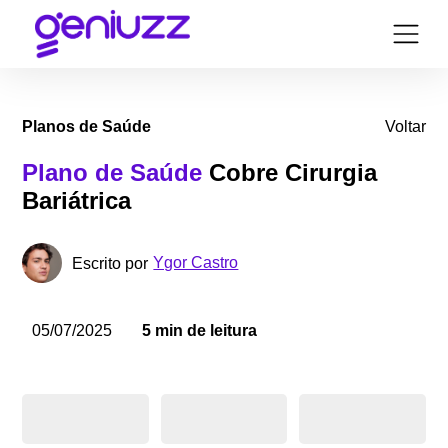
Planos de Saúde
Voltar
Plano de Saúde
Cobre Cirurgia
Bariátrica
Ygor Castro
Escrito por
05/07/2025
5 min de leitura