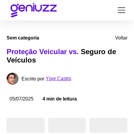
Sem categoria
Voltar
Proteção Veicular vs.
Seguro de
Veículos
Ygor Castro
Escrito por
05/07/2025
4 min de leitura