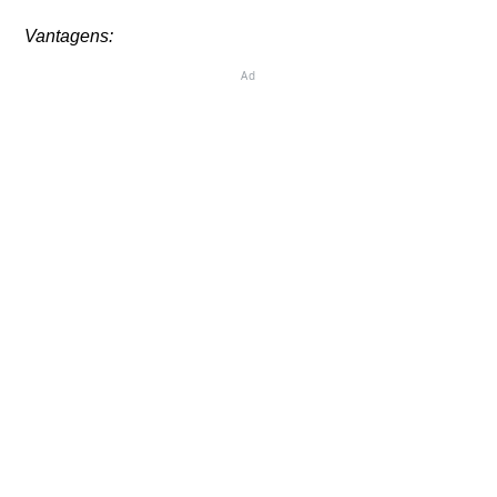
Vantagens:
Ad