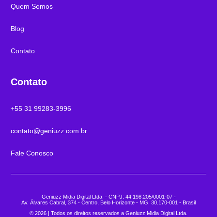
Quem Somos
Blog
Contato
Contato
+55 31 99283-3996
contato@geniuzz.com.br
Fale Conosco
Geniuzz Midia Digital Ltda. - CNPJ: 44.198.205/0001-07 -
Av. Álvares Cabral, 374 - Centro, Belo Horizonte - MG, 30.170-001 - Brasil
© 2026 | Todos os direitos reservados a Geniuzz Midia Digital Ltda.