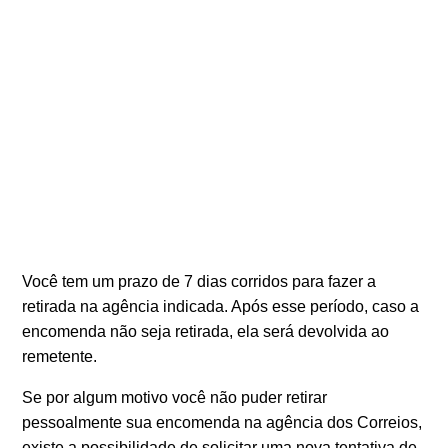
Você tem um prazo de 7 dias corridos para fazer a
retirada na agência indicada. Após esse período, caso a
encomenda não seja retirada, ela será devolvida ao
remetente.
Se por algum motivo você não puder retirar
pessoalmente sua encomenda na agência dos Correios,
existe a possibilidade de solicitar uma nova tentativa de