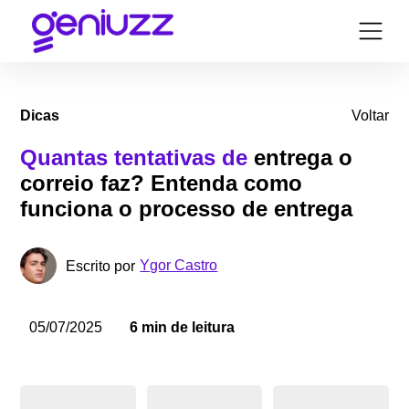
Dicas
Voltar
Quantas tentativas de
entrega o
correio faz? Entenda como
funciona o processo de entrega
Ygor Castro
Escrito por
05/07/2025
6 min de leitura