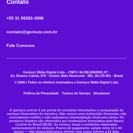
Contato
+55 31 99283-3996
contato@geniuzz.com.br
Fale Conosco
Geniuzz Midia Digital Ltda. - CNPJ: 44.198.205/0001-07 -
Av. Álvares Cabral, 374 - Centro, Belo Horizonte - MG, 30.170-001 - Brasil
© 2026 | Todos os direitos reservados a Geniuzz Midia Digital Ltda.
Política de Privacidade
Termos de Serviço
Disclaimer
O geniuzz.com.br é um portal de conteúdo informativo e comparação de
serviços financeiros de terceiros. Não somos uma instituição financeira, não
concedemos crédito e não realizamos intermediação financeira direta. Os
produtos listados são oferecidos por instituições licenciadas pelo Banco
Central do Brasil (BCB). Os termos, taxas e condições dependem
exclusivamente do emissor. Prazos de pagamento variam entre 12 e 60
meses — não disponibilizamos ofertas com prazo inferior a 61 dias.