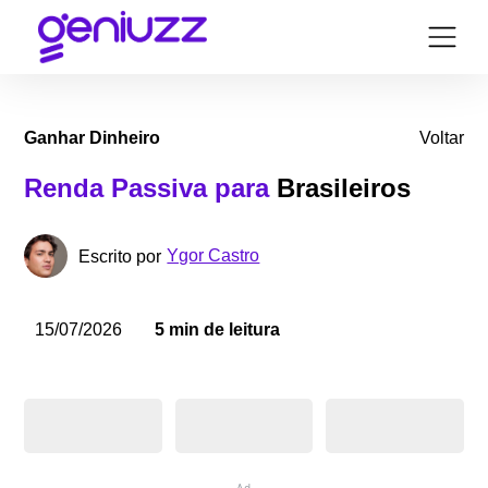
Ganhar Dinheiro
Voltar
Renda Passiva para
Brasileiros
Ygor Castro
Escrito por
15/07/2026
5 min de leitura
Ad