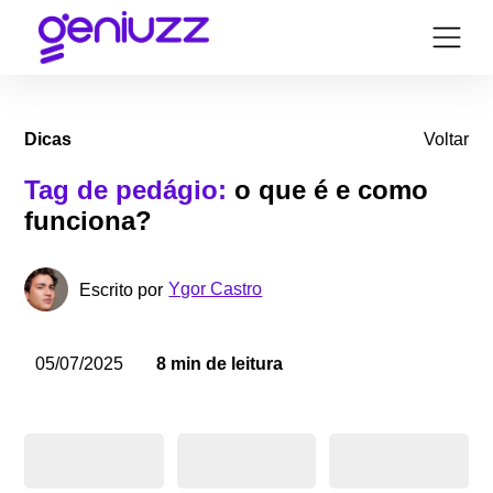
Dicas
Voltar
Tag de pedágio:
o que é e como
funciona?
Ygor Castro
Escrito por
05/07/2025
8 min de leitura