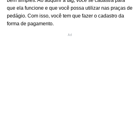
bem simples. Ao adquirir a tag, você se cadastra para
que ela funcione e que você possa utilizar nas praças de
pedágio. Com isso, você tem que fazer o cadastro da
forma de pagamento.
Ad