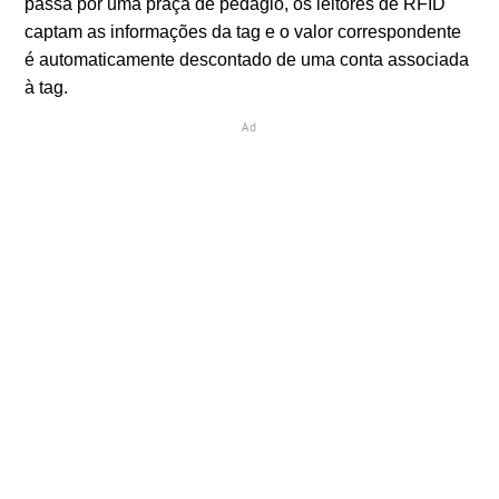
passa por uma praça de pedágio, os leitores de RFID
captam as informações da tag e o valor correspondente
é automaticamente descontado de uma conta associada
à tag.
Ad