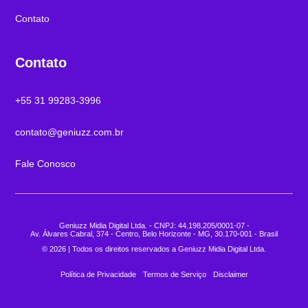
Contato
Contato
+55 31 99283-3996
contato@geniuzz.com.br
Fale Conosco
Geniuzz Midia Digital Ltda. - CNPJ: 44.198.205/0001-07 -
Av. Álvares Cabral, 374 - Centro, Belo Horizonte - MG, 30.170-001 - Brasil
© 2026 | Todos os direitos reservados a Geniuzz Midia Digital Ltda.
Política de Privacidade
Termos de Serviço
Disclaimer