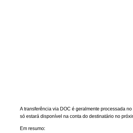
A transferência via DOC é geralmente processada no 
só estará disponível na conta do destinatário no próxi
Em resumo: