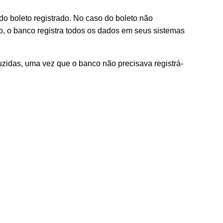
do boleto registrado. No caso do boleto não
o, o banco registra todos os dados em seus sistemas
uzidas, uma vez que o banco não precisava registrá-