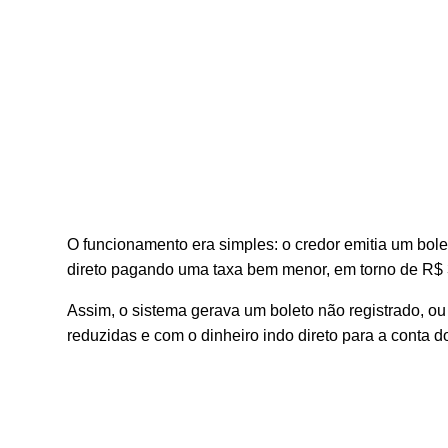
O funcionamento era simples: o credor emitia um bole
direto pagando uma taxa bem menor, em torno de R$ 3
Assim, o sistema gerava um boleto não registrado, ou
reduzidas e com o dinheiro indo direto para a conta do