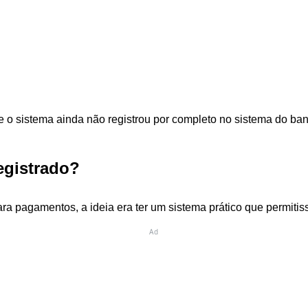
 e o sistema ainda não registrou por completo no sistema do ba
egistrado?
ara pagamentos, a ideia era ter um sistema prático que permiti
Ad