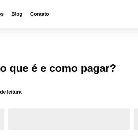
os
Blog
Contato
o que é e como pagar?
de leitura