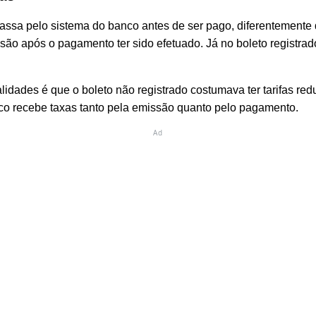
passa pelo sistema do banco antes de ser pago, diferentemente 
ão após o pagamento ter sido efetuado. Já no boleto registrad
idades é que o boleto não registrado costumava ter tarifas red
anco recebe taxas tanto pela emissão quanto pelo pagamento.
Ad