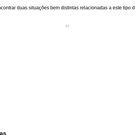
ontrar duas situações bem distintas relacionadas a este tipo 
Ad
das