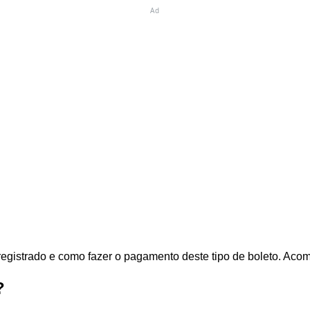
Ad
egistrado e como fazer o pagamento deste tipo de boleto. Acom
?