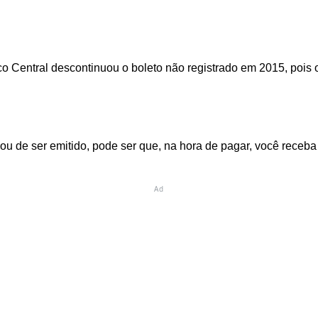
anco Central descontinuou o boleto não registrado em 2015, po
u de ser emitido, pode ser que, na hora de pagar, você receba 
Ad