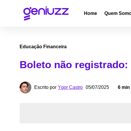
Home
Quem Som
Educação Financeira
Boleto não registrado:
Ygor Castro
Escrito por
05/07/2025
6 min 