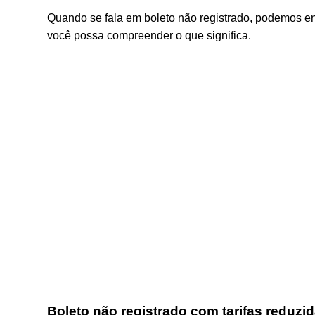
Quando se fala em boleto não registrado, podemos enc
você possa compreender o que significa.
Boleto não registrado com tarifas reduzi