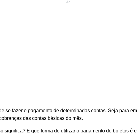
Ad
e se fazer o pagamento de determinadas contas. Seja para empr
s cobranças das contas básicas do mês.
 significa? E que forma de utilizar o pagamento de boletos é 