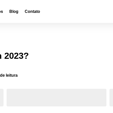
os
Blog
Contato
m 2023?
de leitura