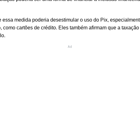
e essa medida poderia desestimular o uso do Pix, especialment
, como cartões de crédito. Eles também afirmam que a taxação 
lo.
Ad