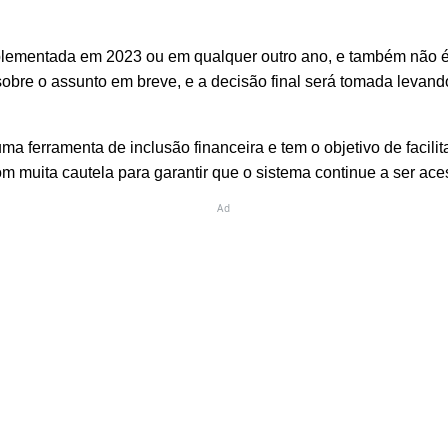
plementada em 2023 ou em qualquer outro ano, e também não é 
sobre o assunto em breve, e a decisão final será tomada levand
a ferramenta de inclusão financeira e tem o objetivo de facilit
 muita cautela para garantir que o sistema continue a ser aces
Ad