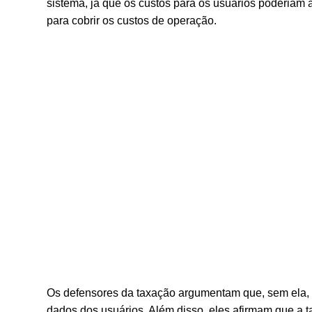
sistema, já que os custos para os usuários poderiam 
para cobrir os custos de operação.
Os defensores da taxação argumentam que, sem ela, o
dados dos usuários. Além disso, eles afirmam que a ta