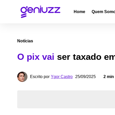
Home
Quem Som
Notícias
O pix vai
ser taxado e
Ygor Castro
Escrito por
25/09/2025
2 min 