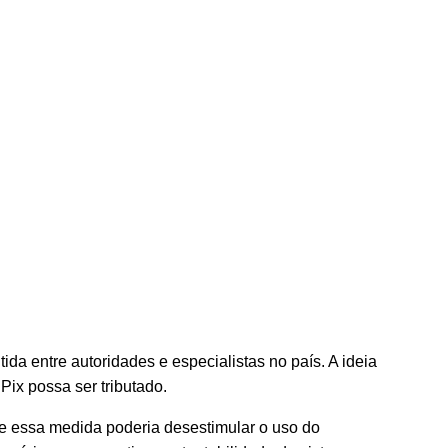
da entre autoridades e especialistas no país. A ideia
ix possa ser tributado.
e essa medida poderia desestimular o uso do