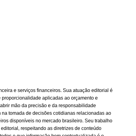
ceira e serviços financeiros. Sua atuação editorial é
de proporcionalidade aplicadas ao orçamento e
 abrir mão da precisão e da responsabilidade
m na tomada de decisões cotidianas relacionadas ao
iros disponíveis no mercado brasileiro. Seu trabalho
ditorial, respeitando as diretrizes de conteúdo
 todos e que informação bem contextualizada é o