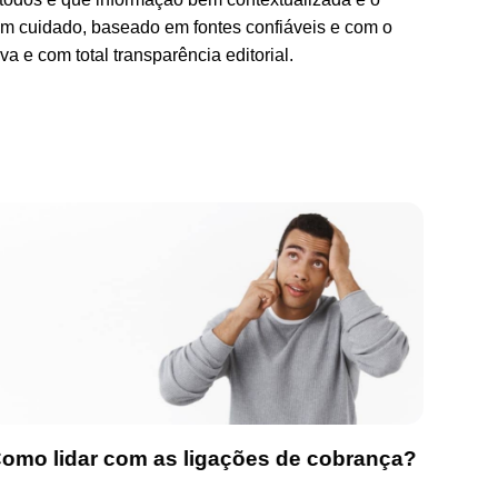
com cuidado, baseado em fontes confiáveis e com o
a e com total transparência editorial.
omo lidar com as ligações de cobrança?
Cartã
gost