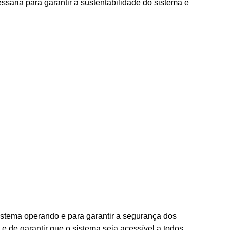
ssária para garantir a sustentabilidade do sistema e
istema operando e para garantir a segurança dos
e de garantir que o sistema seja acessível a todos,