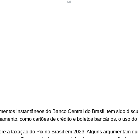
Ad
entos instantâneos do Banco Central do Brasil, tem sido discuti
mento, como cartões de crédito e boletos bancários, o uso do P
bre a taxação do Pix no Brasil em 2023. Alguns argumentam qu