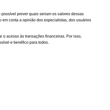
possível prever quais seriam os valores dessas
o em conta a opinião dos especialistas, dos usuários
ar o acesso às transações financeiras. Por isso,
sível e benéfico para todos.