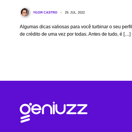
29. JUL. 2022
YGOR CASTRO
egou a
Algumas dicas valiosas para você turbinar o seu perfi
de crédito de uma vez por todas. Antes de tudo, é […]