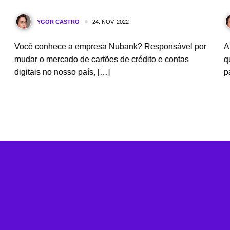
24. NOV. 2022
YGOR CASTRO
l
Você conhece a empresa Nubank? Responsável por
A
mudar o mercado de cartões de crédito e contas
q
digitais no nosso país, […]
p