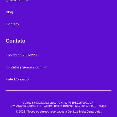
Blog
Contato
Contato
+55 31 99283-3996
contato@geniuzz.com.br
Fale Conosco
Geniuzz Midia Digital Ltda. - CNPJ: 44.198.205/0001-07 -
Av. Álvares Cabral, 374 - Centro, Belo Horizonte - MG, 30.170-001 - Brasil
© 2026 | Todos os direitos reservados a Geniuzz Midia Digital Ltda.