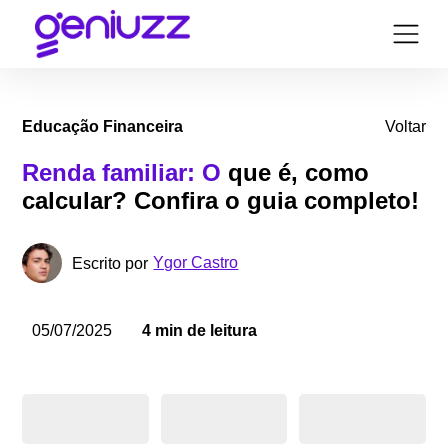
Educação Financeira
Voltar
Renda familiar: O
que é, como
calcular? Confira o guia completo!
Ygor Castro
Escrito por
05/07/2025
4 min de leitura