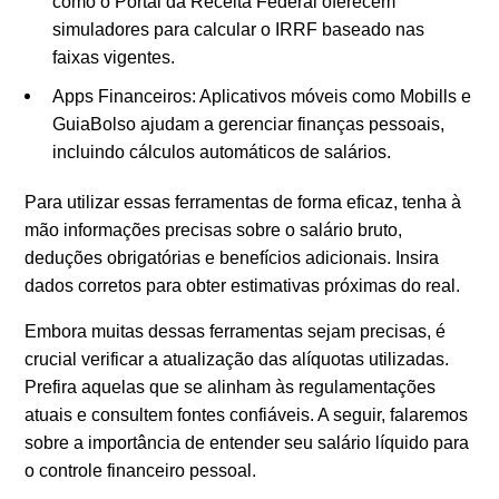
como o Portal da Receita Federal oferecem
simuladores para calcular o IRRF baseado nas
faixas vigentes.
Apps Financeiros: Aplicativos móveis como Mobills e
GuiaBolso ajudam a gerenciar finanças pessoais,
incluindo cálculos automáticos de salários.
Para utilizar essas ferramentas de forma eficaz, tenha à
mão informações precisas sobre o salário bruto,
deduções obrigatórias e benefícios adicionais. Insira
dados corretos para obter estimativas próximas do real.
Embora muitas dessas ferramentas sejam precisas, é
crucial verificar a atualização das alíquotas utilizadas.
Prefira aquelas que se alinham às regulamentações
atuais e consultem fontes confiáveis. A seguir, falaremos
sobre a importância de entender seu salário líquido para
o controle financeiro pessoal.