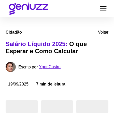
Cidadão
Voltar
Salário Líquido 2025:
O que
Esperar e Como Calcular
Ygor Castro
Escrito por
19/09/2025
7 min de leitura